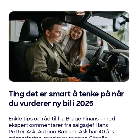
Ting det er smart å tenke på når
du vurderer ny bil i 2025
Enkle tips og råd til fra Brage Finans - med
ekspertkommentarer fra salgssjef Hans
Petter Ask, Autoco Bærum. Ask har 40 års