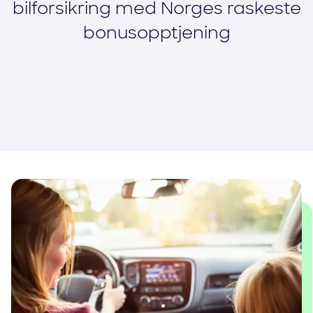
bilforsikring med Norges raskeste
bonusopptjening