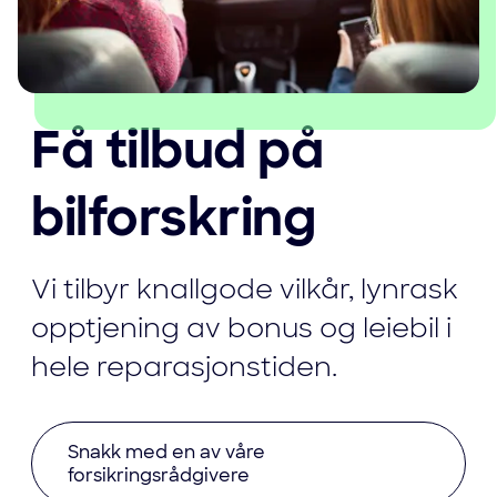
Få tilbud på
bilforskring
Vi tilbyr knallgode vilkår, lynrask
opptjening av bonus og leiebil i
hele reparasjonstiden.
Snakk med en av våre
forsikringsrådgivere