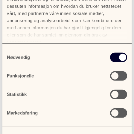
dessuten informasjon om hvordan du bruker nettstedet
vårt, med partnerne våre innen sosiale medier,
annonsering og analysearbeid, som kan kombinere den
med annen informasjon du har gjort tilgjengelig for dem,
eller som de har samlet inn gjennom din bruk av
tjenestene deres.
Samtykkevalg
Nødvendig
Funksjonelle
Statistikk
Markedsføring