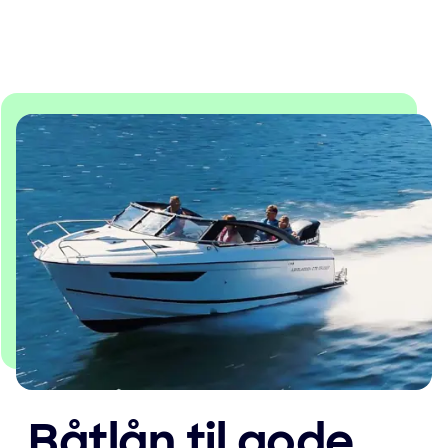
Båtlån til gode