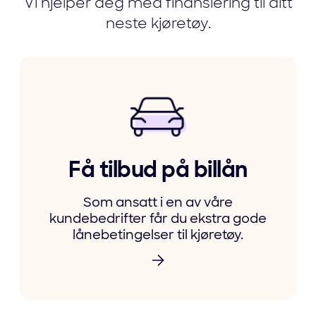
Vi hjelper deg med finansiering til ditt
neste kjøretøy.
Få tilbud på billån
Som ansatt i en av våre
kundebedrifter får du ekstra gode
lånebetingelser til kjøretøy.