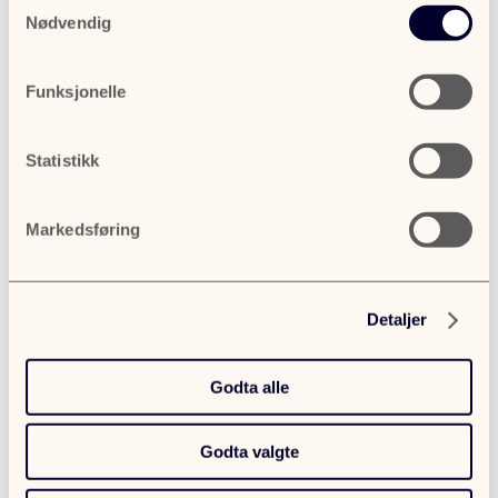
Nødvendig
Funksjonelle
Statistikk
Markedsføring
Detaljer
Godta alle
Ønsker du
Godta valgte
betalingsforsikring på