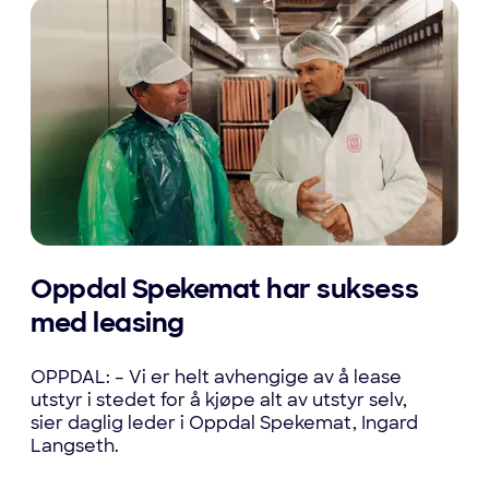
Oppdal Spekemat har suksess
med leasing
OPPDAL: – Vi er helt avhengige av å lease
utstyr i stedet for å kjøpe alt av utstyr selv,
sier daglig leder i Oppdal Spekemat, Ingard
Langseth.