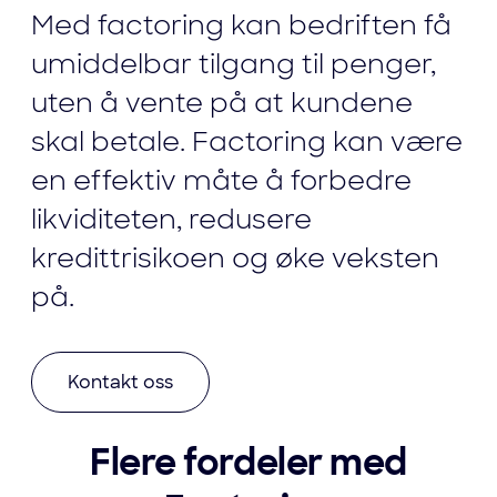
Med factoring kan bedriften få
umiddelbar tilgang til penger,
uten å vente på at kundene
skal betale. Factoring kan være
en effektiv måte å forbedre
likviditeten, redusere
kredittrisikoen og øke veksten
på.
Kontakt oss
Flere fordeler med